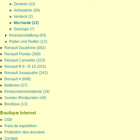
Zierteile (33)
Anbauteile (56)
Verdeck (2)
Mechanik (12)
Seilzüge (7)
Innenausstattung (63)
Räder und Reifen (12)
Renault Dauphine (482)
Renault Floride (369)
Renault Caravelle (323)
Renault R 8 - R 10 (253)
Renault Juvaquatre (242)
Renault 4 (698)
Batterien (27)
Restaurationsmaterial (18)
Sonder-/Restposten (49)
Boutique (13)
Boutique Internet
CGV
Frais de expédition
Protection des données
Contact