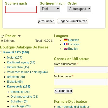
Suchen nach
Sortieren nach
Order
Panier
Langues
Deutsch
0
Élément
Total :
0,00 €
Français
Boutique Catalogue De Pièces
English
Renault 4 CV (646)
Motor (207)
Connexion Utilisateur
Kraftübertragung (23)
Nom d'utilisateur
*
Hinterachse (15)
Vorderachse und Lenkung (44)
Mot de passe
*
Bremsen (38)
Elektrik (65)
Karosserie (179)
Blechteile (26)
Dichtungsprofile (23)
Formule D'utilisateur
Scheiben (0)
mon compte d'utilisateur
Beschläge (20)