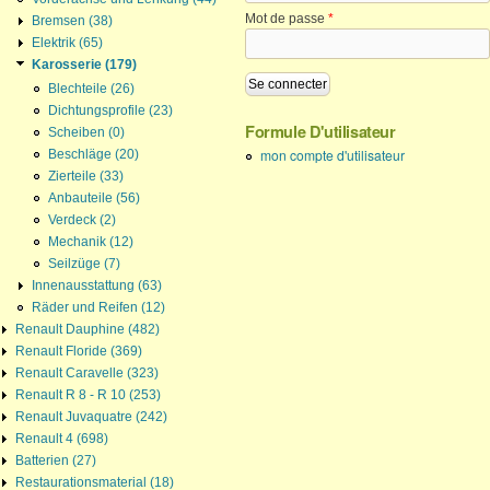
Mot de passe
*
Bremsen (38)
Elektrik (65)
Karosserie (179)
Blechteile (26)
Dichtungsprofile (23)
Formule D'utilisateur
Scheiben (0)
mon compte d'utilisateur
Beschläge (20)
Zierteile (33)
Anbauteile (56)
Verdeck (2)
Mechanik (12)
Seilzüge (7)
Innenausstattung (63)
Räder und Reifen (12)
Renault Dauphine (482)
Renault Floride (369)
Renault Caravelle (323)
Renault R 8 - R 10 (253)
Renault Juvaquatre (242)
Renault 4 (698)
Batterien (27)
Restaurationsmaterial (18)