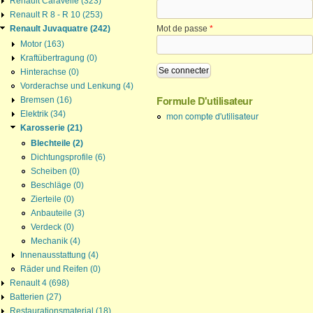
Renault Caravelle (323)
Renault R 8 - R 10 (253)
Renault Juvaquatre (242)
Mot de passe
*
Motor (163)
Kraftübertragung (0)
Hinterachse (0)
Vorderachse und Lenkung (4)
Formule D'utilisateur
Bremsen (16)
Elektrik (34)
mon compte d'utilisateur
Karosserie (21)
Blechteile (2)
Dichtungsprofile (6)
Scheiben (0)
Beschläge (0)
Zierteile (0)
Anbauteile (3)
Verdeck (0)
Mechanik (4)
Innenausstattung (4)
Räder und Reifen (0)
Renault 4 (698)
Batterien (27)
Restaurationsmaterial (18)