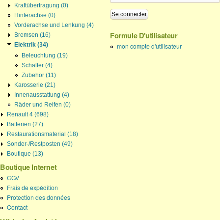
Kraftübertragung (0)
Hinterachse (0)
Vorderachse und Lenkung (4)
Formule D'utilisateur
Bremsen (16)
Elektrik (34)
mon compte d'utilisateur
Beleuchtung (19)
Schalter (4)
Zubehör (11)
Karosserie (21)
Innenausstattung (4)
Räder und Reifen (0)
Renault 4 (698)
Batterien (27)
Restaurationsmaterial (18)
Sonder-/Restposten (49)
Boutique (13)
Boutique Internet
CGV
Frais de expédition
Protection des données
Contact