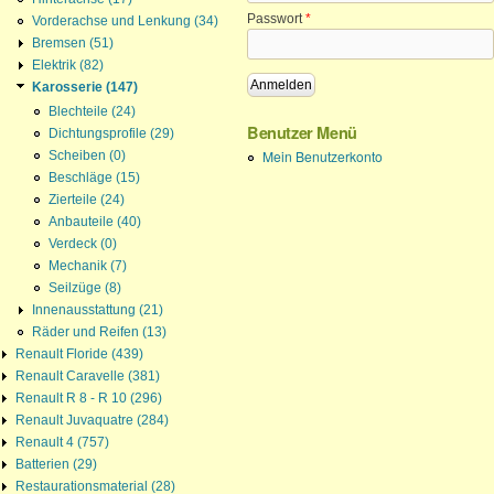
Passwort
*
Vorderachse und Lenkung (34)
Bremsen (51)
Elektrik (82)
Karosserie (147)
Blechteile (24)
Benutzer Menü
Dichtungsprofile (29)
Mein Benutzerkonto
Scheiben (0)
Beschläge (15)
Zierteile (24)
Anbauteile (40)
Verdeck (0)
Mechanik (7)
Seilzüge (8)
Innenausstattung (21)
Räder und Reifen (13)
Renault Floride (439)
Renault Caravelle (381)
Renault R 8 - R 10 (296)
Renault Juvaquatre (284)
Renault 4 (757)
Batterien (29)
Restaurationsmaterial (28)