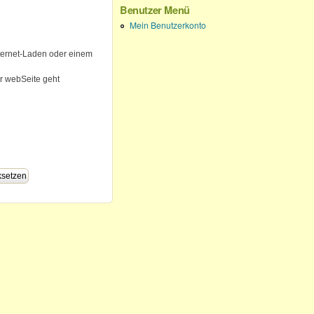
Benutzer Menü
Mein Benutzerkonto
ternet-Laden oder einem
r webSeite geht