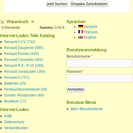
Warenkorb
Sprachen
Deutsch
0
Elemente
Summe:
0,00 €
Français
Internet-Laden Teile Katalog
English
Renault 4 CV (732)
Renault Dauphine (585)
Benutzeranmeldung
Renault Floride (439)
Benutzername
*
Renault Caravelle (381)
Renault R 8 - R 10 (296)
Renault Juvaquatre (284)
Passwort
*
Renault 4 (757)
Batterien (29)
Restaurationsmaterial (28)
Sonder-/Restposten (49)
Boutique (17)
Benutzer Menü
Mein Benutzerkonto
Internet-Laden
AGB
Datenschutz
Versandkosten