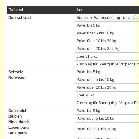
für Land
Art
Deutschland
Brief oder Warensendung - unversich
Paket bis 5 kg
Paket über 5 bis 10 kg
Paket über 10 bis 20 kg
Paket über 20 bis 31,5 kg
über 31,5 kg
Zuschlag für Sperrgut* je Verpack.Ei
Schweiz
Paket bis 5 kg
Norwegen
Paket über 5 bis 10 kg
Paket über 10 bis 20 kg
über 20 kg
Zuschlag für Sperrgut* je Verpack.Ei
Österreich
Paket bis 5 kg
Belgien
Paket über 5 bis 10 kg
Niederlande
Luxemburg
Paket über 10 bis 20 kg
Dänemark