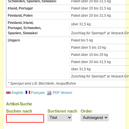
Schweden, Spanien, Slowakei
Paket über 20 bis 31,5 kg
Irland, Portugal
Paket über 20 bis 31,5 kg
Finnland, Polen
Paket über 20 bis 31,5 kg
Finnland, Irland,
über 31,5 kg
Portugal, Schweden,
Spanien, Slowakei
Zuschlag für Sperrgut* je Verpack.Ei
Ungarn
Paket bis 5 kg
Paket über 5 bis 10 kg
Paket über 10 bis 20 kg
Paket über 20 bis 31,5 kg
über 31,5 kg
Zuschlag für Sperrgut* je Verpack.Ei
* Sperrgut sind z.B. Blechteile, Auspuffrohre
English
Français
PDF Version
Artikel-Suche
Suchen nach
Sortieren nach
Order