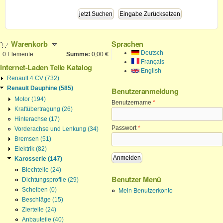
Warenkorb
Sprachen
Deutsch
0
Elemente
Summe:
0,00 €
Français
Internet-Laden Teile Katalog
English
Renault 4 CV (732)
Renault Dauphine (585)
Benutzeranmeldung
Motor (194)
Benutzername
*
Kraftübertragung (26)
Hinterachse (17)
Passwort
*
Vorderachse und Lenkung (34)
Bremsen (51)
Elektrik (82)
Karosserie (147)
Blechteile (24)
Benutzer Menü
Dichtungsprofile (29)
Mein Benutzerkonto
Scheiben (0)
Beschläge (15)
Zierteile (24)
Anbauteile (40)