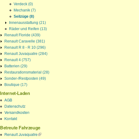
Verdeck (0)
Mechanik (7)
Seilzüge (8)
Innenausstattung (21)
Räder und Reifen (13)
Renault Floride (439)
Renault Caravelle (381)
Renault R 8 - R 10 (296)
Renault Juvaquatre (284)
Renault 4 (757)
Batterien (29)
Restaurationsmaterial (28)
Sonder-/Restposten (49)
Boutique (17)
Internet-Laden
AGB
Datenschutz
Versandkosten
Kontakt
Betreute Fahrzeuge
Renault Juvaquatre
(Link ist extern)