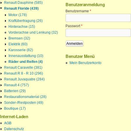
Renault Dauphine (585)
Benutzeranmeldung
Renault Floride (439)
Benutzername
*
Motor (178)
Kraftübertragung (26)
Passwort
*
Hinterachse (15)
Vorderachse und Lenkung (32)
Bremsen (32)
Elektrik (60)
Karosserie (82)
Benutzer Menü
Innenausstattung (10)
Räder und Reifen (4)
Mein Benutzerkonto
Renault Caravelle (381)
Renault R 8 - R 10 (296)
Renault Juvaquatre (284)
Renault 4 (757)
Batterien (29)
Restaurationsmaterial (28)
Sonder-/Restposten (49)
Boutique (17)
Internet-Laden
AGB
Datenschutz