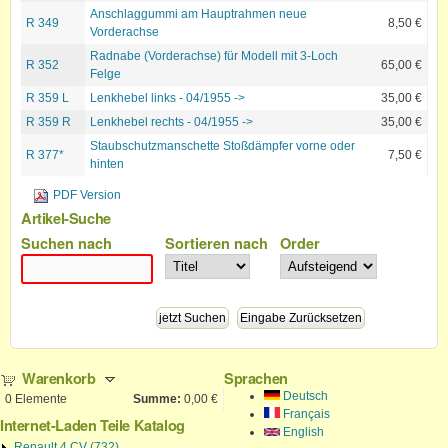
Anschlaggummi am Hauptrahmen neue
R 349
8,50 €
Vorderachse
Radnabe (Vorderachse) für Modell mit 3-Loch
R 352
65,00 €
Felge
R 359 L
Lenkhebel links - 04/1955 ->
35,00 €
R 359 R
Lenkhebel rechts - 04/1955 ->
35,00 €
Staubschutzmanschette Stoßdämpfer vorne oder
R 377*
7,50 €
hinten
PDF Version
Artikel-Suche
Suchen nach
Sortieren nach
Order
Warenkorb
Sprachen
Deutsch
0
Elemente
Summe:
0,00 €
Français
Internet-Laden Teile Katalog
English
Renault 4 CV (732)