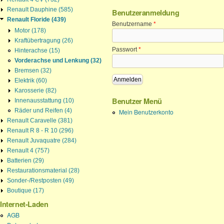
Renault Dauphine (585)
Benutzeranmeldung
Renault Floride (439)
Benutzername
*
Motor (178)
Kraftübertragung (26)
Passwort
*
Hinterachse (15)
Vorderachse und Lenkung (32)
Bremsen (32)
Elektrik (60)
Karosserie (82)
Benutzer Menü
Innenausstattung (10)
Räder und Reifen (4)
Mein Benutzerkonto
Renault Caravelle (381)
Renault R 8 - R 10 (296)
Renault Juvaquatre (284)
Renault 4 (757)
Batterien (29)
Restaurationsmaterial (28)
Sonder-/Restposten (49)
Boutique (17)
Internet-Laden
AGB