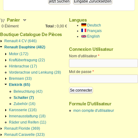
Panier
Langues
Deutsch
0
Élément
Total :
0,00 €
Français
Boutique Catalogue De Pièces
English
Renault 4 CV (646)
Renault Dauphine (482)
Connexion Utilisateur
Motor (172)
Nom d'utilisateur
*
Kraftübertragung (22)
Hinterachse (17)
Mot de passe
*
Vorderachse und Lenkung (28)
Bremsen (33)
Elektrik (65)
Beleuchtung (42)
Schalter (7)
Formule D'utilisateur
Zubehör (16)
mon compte d'utilisateur
Karosserie (116)
Innenausstattung (18)
Räder und Reifen (11)
Renault Floride (369)
Renault Caravelle (323)