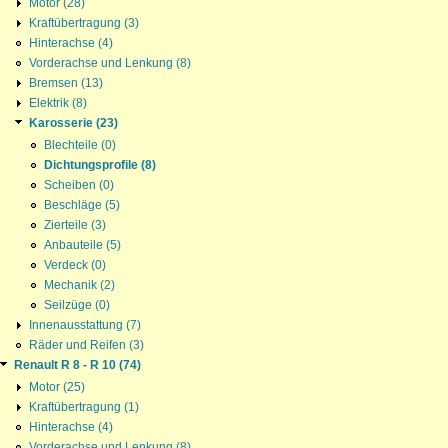
Motor (28)
Kraftübertragung (3)
Hinterachse (4)
Vorderachse und Lenkung (8)
Bremsen (13)
Elektrik (8)
Karosserie (23)
Blechteile (0)
Dichtungsprofile (8)
Scheiben (0)
Beschläge (5)
Zierteile (3)
Anbauteile (5)
Verdeck (0)
Mechanik (2)
Seilzüge (0)
Innenausstattung (7)
Räder und Reifen (3)
Renault R 8 - R 10 (74)
Motor (25)
Kraftübertragung (1)
Hinterachse (4)
Vorderachse und Lenkung (8)