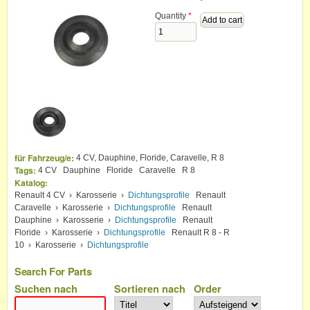
Quantity
*
für Fahrzeug/e:
4 CV, Dauphine, Floride, Caravelle, R 8
Tags:
4 CV
Dauphine
Floride
Caravelle
R 8
Katalog:
Renault 4 CV
›
Karosserie
›
Dichtungsprofile
Renault
Caravelle
›
Karosserie
›
Dichtungsprofile
Renault
Dauphine
›
Karosserie
›
Dichtungsprofile
Renault
Floride
›
Karosserie
›
Dichtungsprofile
Renault R 8 - R
10
›
Karosserie
›
Dichtungsprofile
Search For Parts
Suchen nach
Sortieren nach
Order