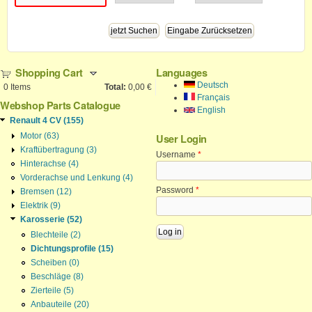
Shopping Cart
Languages
Deutsch
0
Items
Total:
0,00 €
Français
Webshop Parts Catalogue
English
Renault 4 CV (155)
Motor (63)
User Login
Kraftübertragung (3)
Username
*
Hinterachse (4)
Vorderachse und Lenkung (4)
Password
*
Bremsen (12)
Elektrik (9)
Karosserie (52)
Blechteile (2)
Dichtungsprofile (15)
Scheiben (0)
Beschläge (8)
Zierteile (5)
Anbauteile (20)