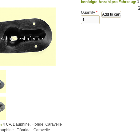
benötigte Anzahl pro Fahrzeug:
1
Quantity
*
e:
4 CV, Dauphine, Floride, Caravelle
auphine
Flöoride
Caravelle