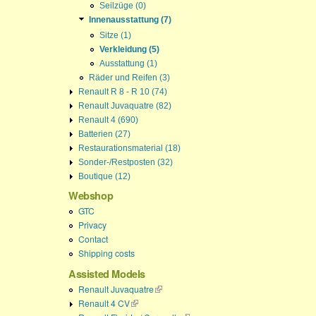
Seilzüge (0)
Innenausstattung (7)
Sitze (1)
Verkleidung (5)
Ausstattung (1)
Räder und Reifen (3)
Renault R 8 - R 10 (74)
Renault Juvaquatre (82)
Renault 4 (690)
Batterien (27)
Restaurationsmaterial (18)
Sonder-/Restposten (32)
Boutique (12)
Webshop
GTC
Privacy
Contact
Shipping costs
Assisted Models
Renault Juvaquatre
(link is external)
Renault 4 CV
(link is external)